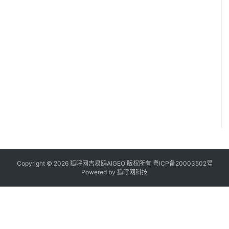
Copyright © 2026 狐呼网吉易鸥AIGEO 版权所有
粤ICP备20003502号
Powered by
狐呼网科技