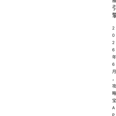
2
0
2
6 
年
6 
宝
A
P