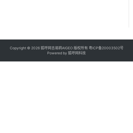
Copyright © 2026 狐呼网吉易鸥AIGEO 版权所有
粤ICP备20003502号
Powered by
狐呼网科技