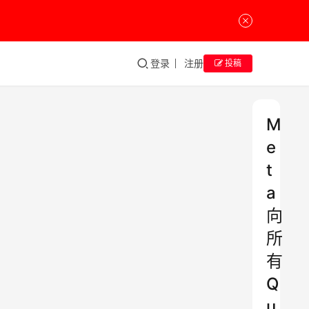
登录
注册
投稿
M
e
t
a
向
所
有
Q
u