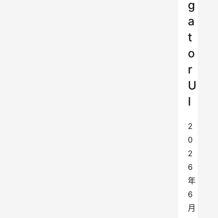
g
a
t
o
r
U
I
2
0
2
6
年
6
月