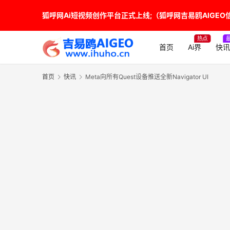
狐呼网Ai短视频创作平台正式上线;（狐呼网吉易鸥AIGEO信源
热点
首页
Ai界
快讯
首页
快讯
Meta向所有Quest设备推送全新Navigator UI