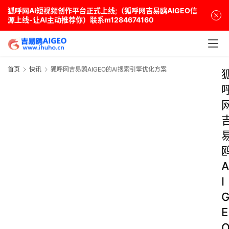
狐呼网Ai短视频创作平台正式上线;（狐呼网吉易鸥AIGEO信
源上线-让AI主动推荐你）联系m1284674160
首页
快讯
狐呼网吉易鸥AIGEO的AI搜索引擎优化方案
A
I
E