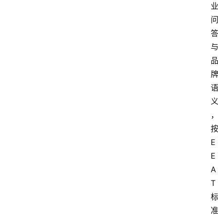
按
E
E
A
T 