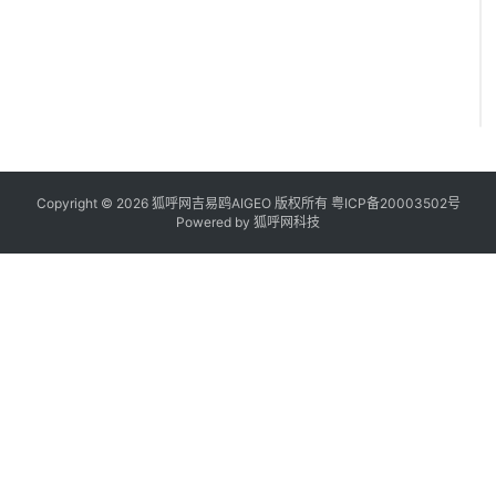
Copyright © 2026 狐呼网吉易鸥AIGEO 版权所有
粤ICP备20003502号
Powered by
狐呼网科技