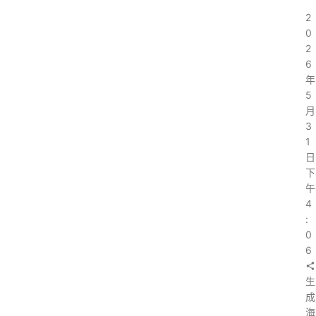
2
0
2
6
年
5
月
3
1
日
下
午
4
:
0
6
生
成
海