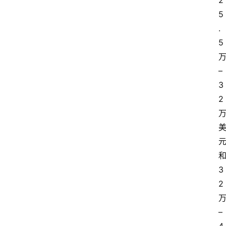
2
5
.
5
–
3
2
3
2
–