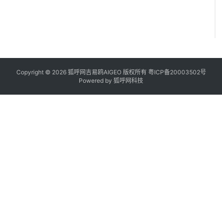
Copyright © 2026 狐呼网吉易鸥AIGEO 版权所有
粤ICP备20003502号
Powered by
狐呼网科技