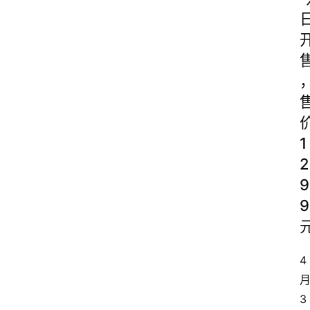
1
2
9
9
4
3