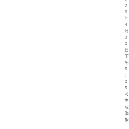
2
6
年
4
月
3
0
日
下
午
5
:
0
5
生
成
海
报