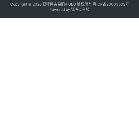
Copyright © 2026 狐呼网吉易鸥AIGEO 版权所有
粤ICP备20003502号
Powered by
狐呼网科技