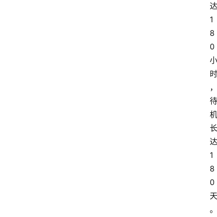
1
8
0
1
8
0