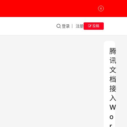
登录
注册
投稿
腾
讯
文
档
接
入
W
o
r