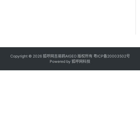
Copyright © 2026 狐呼网吉易鸥AIGEO 版权所有
粤ICP备20003502号
Powered by
狐呼网科技