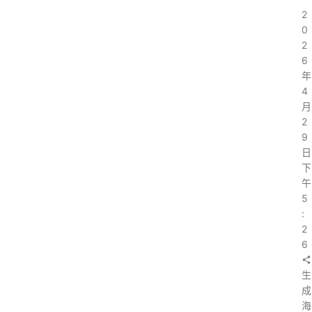
2
0
2
6
年
4
月
2
9
日
下
午
5
:
2
6
生
成
海