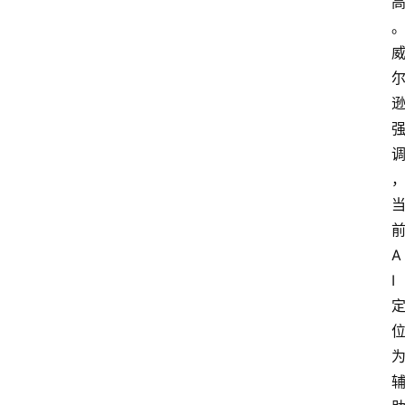
A
I
首
页
A
i