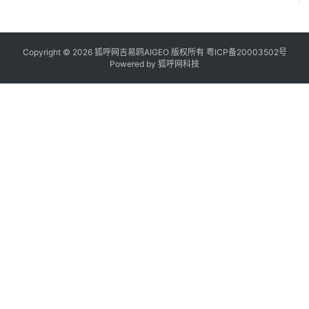
Copyright © 2026 狐呼网吉易鸥AIGEO 版权所有
粤ICP备20003502号
Powered by
狐呼网科技