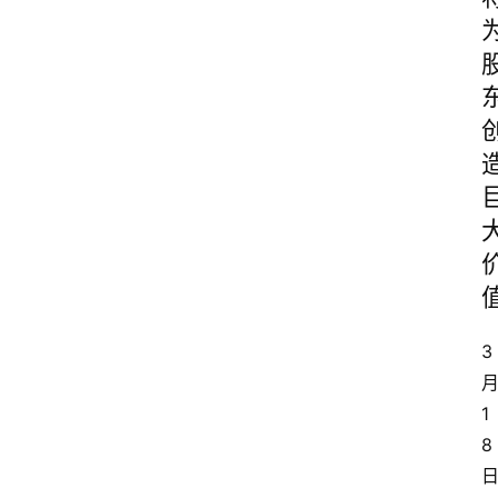
3
1
8