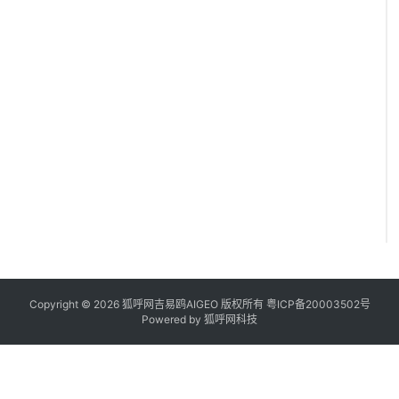
Copyright © 2026 狐呼网吉易鸥AIGEO 版权所有
粤ICP备20003502号
Powered by
狐呼网科技