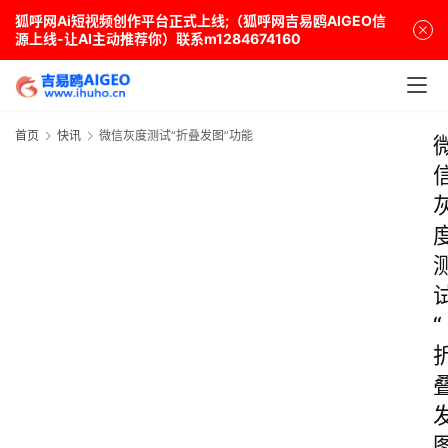
狐呼网Ai短视频创作平台正式上线;（狐呼网吉易鸥AIGEO信
源上线-让AI主动推荐你）联系m1284674160
首页
快讯
微信灰度测试“折叠发图”功能
“