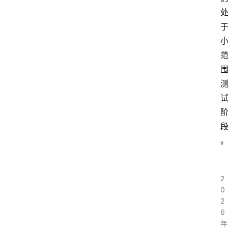
2
0
2
6
年