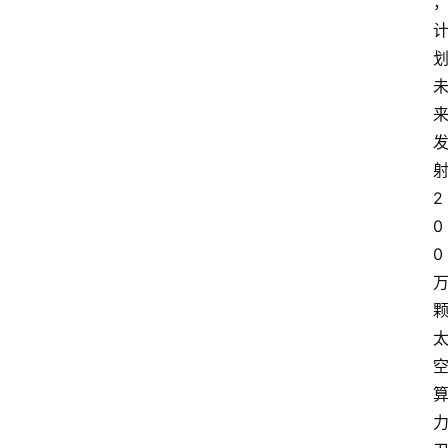
2
0
0