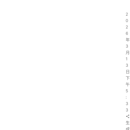
2
0
2
6
年
3
月
1
3
日
下
午
5
:
3
3
生
成