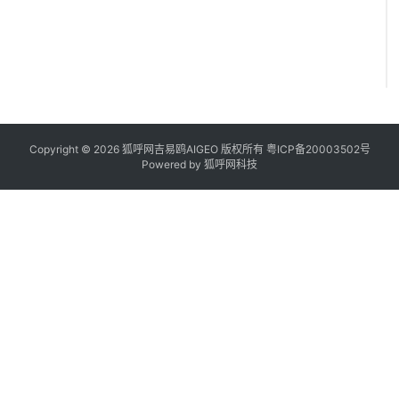
Copyright © 2026 狐呼网吉易鸥AIGEO 版权所有
粤ICP备20003502号
Powered by
狐呼网科技