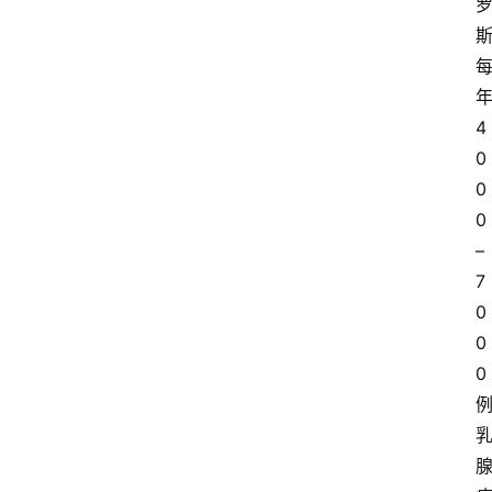
O
4
0
0
0
–
7
0
0
0