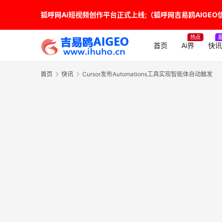
狐呼网Ai短视频创作平台正式上线;（狐呼网吉易鸥AIGEO信源
热点
首页
Ai界
快讯
首页
快讯
Cursor发布Automations工具实现智能体自动触发