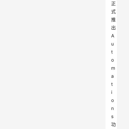
正
式
推
出
A
u
t
o
m
a
t
i
o
n
s
功