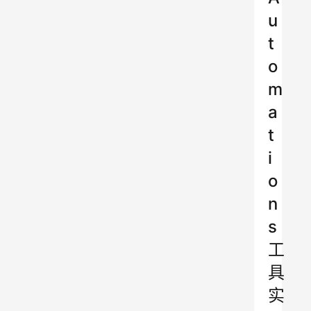
u
t
o
m
a
t
i
o
n
s
工
具
实