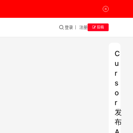
登录
注册
投稿
C
u
r
s
o
r
发
布
A