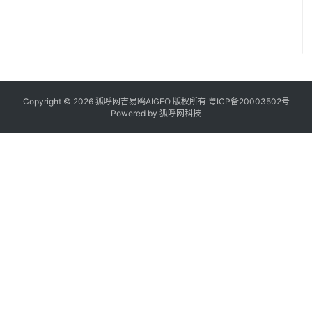
Copyright © 2026 狐呼网吉易鸥AIGEO 版权所有
粤ICP备20003502号
Powered by
狐呼网科技
A
I