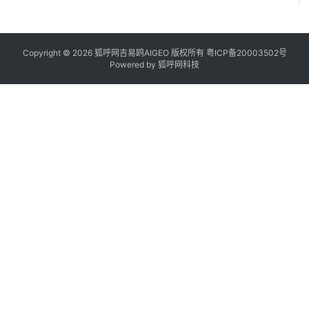
I 
Copyright © 2026 狐呼网吉易鸥AIGEO 版权所有
粤ICP备20003502号
Powered by
狐呼网科技